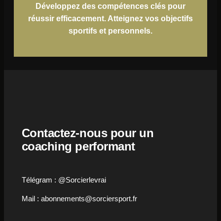
Développez des compétences clés pour
réussir efficacement. Atteignez vos objectifs
sportifs et personnels.
Contactez-nous pour un
coaching performant
Télégram : @Sorcierlevrai
Mail : abonnements@sorciersport.fr