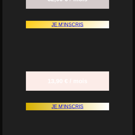
JE M’INSCRIS
13,90 € / mois
JE M’INSCRIS