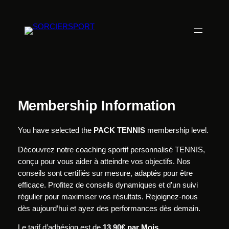
Aller
au
contenu
Membership Information
You have selected the
PACK TENNIS
membership level.
Découvrez notre coaching sportif personnalisé TENNIS,
conçu pour vous aider à atteindre vos objectifs. Nos
conseils sont certifiés sur mesure, adaptés pour être
efficace. Profitez de conseils dynamiques et d’un suivi
régulier pour maximiser vos résultats. Rejoignez-nous
dès aujourd’hui et ayez des performances dès demain.
Le tarif d’adhésion est de
13.90€ par Mois
.