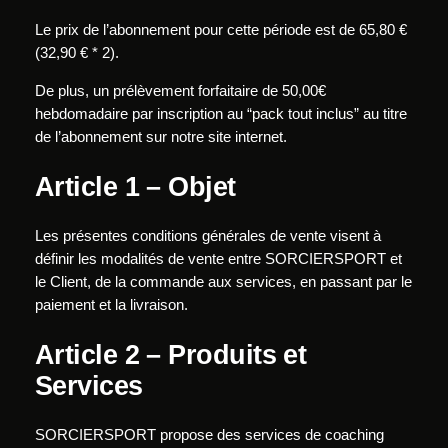
Le prix de l’abonnement pour cette période est de 65,80 €
(32,90 € * 2).
De plus, un prélèvement forfaitaire de 50,00€
hebdomadaire par inscription au “pack tout inclus” au titre
de l’abonnement sur notre site internet.
Article 1 – Objet
Les présentes conditions générales de vente visent à
définir les modalités de vente entre SORCIERSPORT et
le Client, de la commande aux services, en passant par le
paiement et la livraison.
Article 2 – Produits et
Services
SORCIERSPORT propose des services de coaching