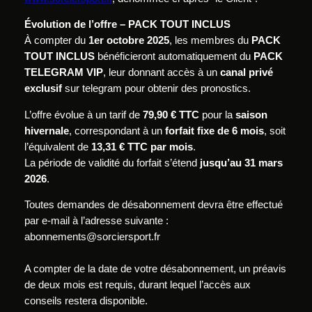
Évolution de l’offre – PACK TOUT INCLUS
À compter du
1er octobre 2025
, les membres du
PACK
TOUT INCLUS
bénéficieront automatiquement du
PACK
TELEGRAM VIP
, leur donnant accès à un
canal privé
exclusif
sur telegram pour obtenir des pronostics.
L’offre évolue à un tarif de
79,90 € TTC
pour la
saison
hivernale
, correspondant à un
forfait fixe de 6 mois
, soit
l’équivalent de
13,31 € TTC par mois
.
La période de validité du forfait s’étend
jusqu’au 31 mars
2026
.
Toutes demandes de désabonnement devra être effectué
par e-mail à l’adresse suivante :
abonnements@sorciersport.fr
A compter de la date de votre désabonnement, un préavis
de deux mois est requis, durant lequel l’accès aux
conseils restera disponible.