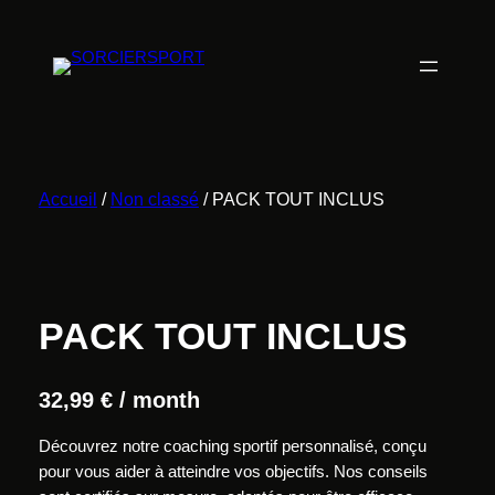
Aller
au
contenu
Accueil
/
Non classé
/ PACK TOUT INCLUS
PACK TOUT INCLUS
32,99
€
/ month
Découvrez notre coaching sportif personnalisé, conçu
pour vous aider à atteindre vos objectifs. Nos conseils