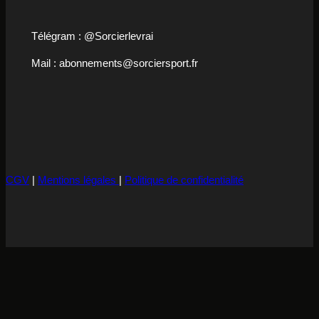
Télégram : @Sorcierlevrai
Mail : abonnements@sorciersport.fr
CGV
|
Mentions légales
|
Politique de confidentialité